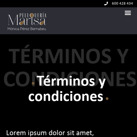
600 428 434
TÉRMINOS Y
CONDICIONES
Términos y
condiciones
Lorem ipsum dolor sit amet,