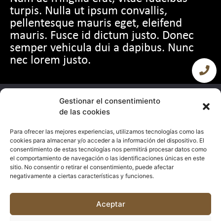
turpis. Nulla ut ipsum convallis,
pellentesque mauris eget, eleifend
mauris. Fusce id dictum justo. Donec
semper vehicula dui a dapibus. Nunc
nec lorem justo.
Gestionar el consentimiento
de las cookies
Para ofrecer las mejores experiencias, utilizamos tecnologías como las
cookies para almacenar y/o acceder a la información del dispositivo. El
consentimiento de estas tecnologías nos permitirá procesar datos como
Aviso legal
Política de privacidad
Política de cookies
el comportamiento de navegación o las identificaciones únicas en este
Términos y condiciones
Accesibilidad
sitio. No consentir o retirar el consentimiento, puede afectar
Avenida Juan Carlos I, 63 entresuelo, Ibi (Alicante)
negativamente a ciertas características y funciones.
600 428 434
Aceptar