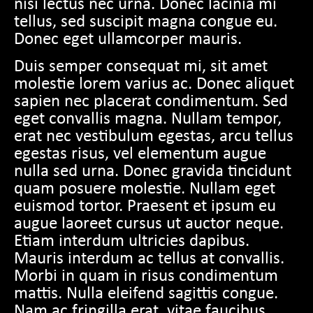
nisi lectus nec urna. Donec lacinia mi
tellus, sed suscipit magna congue eu.
Donec eget ullamcorper mauris.
Duis semper consequat mi, sit amet
molestie lorem varius ac. Donec aliquet
sapien nec placerat condimentum. Sed
eget convallis magna. Nullam tempor,
erat nec vestibulum egestas, arcu tellus
egestas risus, vel elementum augue
nulla sed urna. Donec gravida tincidunt
quam posuere molestie. Nullam eget
euismod tortor. Praesent et ipsum eu
augue laoreet cursus ut auctor neque.
Etiam interdum ultricies dapibus.
Mauris interdum ac tellus at convallis.
Morbi in quam in risus condimentum
mattis. Nulla eleifend sagittis congue.
Nam ac fringilla erat, vitae faucibus